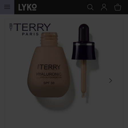
HOPPA TILL INNEHÅLLET
HOPPA ÖVER SEKTIONEN