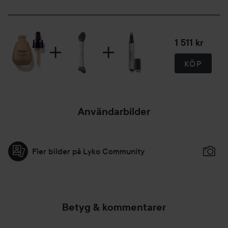
1 511 kr
KÖP
Användarbilder
Fler bilder på Lyko Community
Betyg & kommentarer