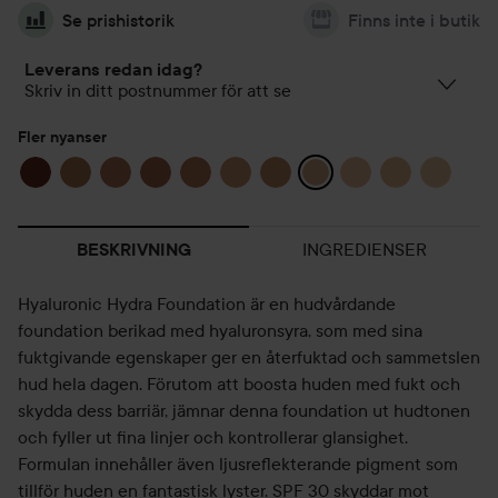
Se prishistorik
Finns inte i butik
Leverans redan idag?
Skriv in ditt postnummer för att se
Fler nyanser
INGREDIENSER
BESKRIVNING
Hyaluronic Hydra Foundation är en hudvårdande
foundation berikad med hyaluronsyra, som med sina
fuktgivande egenskaper ger en återfuktad och sammetslen
hud hela dagen. Förutom att boosta huden med fukt och
skydda dess barriär, jämnar denna foundation ut hudtonen
och fyller ut fina linjer och kontrollerar glansighet.
Formulan innehåller även ljusreflekterande pigment som
tillför huden en fantastisk lyster. SPF 30 skyddar mot