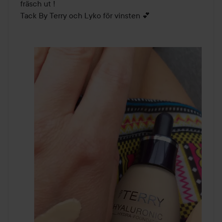
fräsch ut ! 

Tack By Terry och Lyko för vinsten 💕 