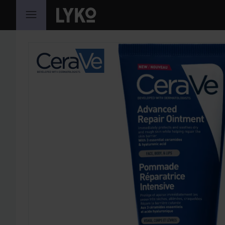
HOPPA TILL INNEHÅLLET
HOPPA ÖVER SEKTIONEN