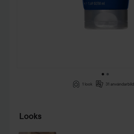
1 look
31 användarbil
HOPPA TILL PRODUKTINFORMATION
Looks