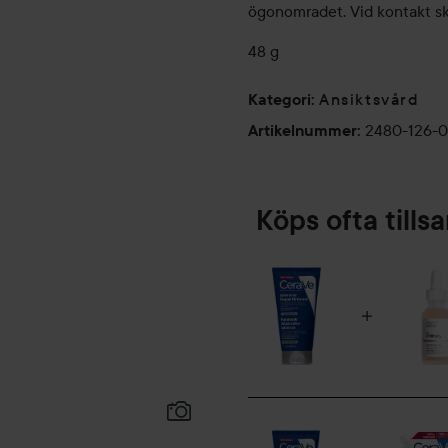
ögonomradet. Vid kontakt sk
48 g
Ansiktsvård
Kategori
:
2480-126-
Artikelnummer
:
Köps ofta till