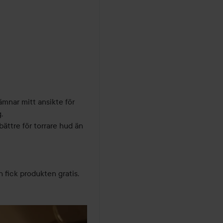
ämnar mitt ansikte för 


bättre för torrare hud än 
fick produkten gratis.