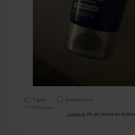
Kommentera
7 gillar
5724 visningar
Logga in
för att lämna en komm