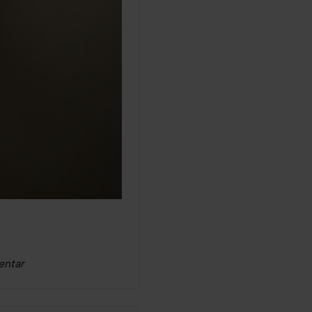
entar