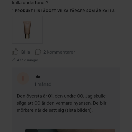
kalla undertoner? 
1 PRODUKT I INLÄGGET VILKA FÄRGER SOM ÄR KALLA
Gilla
2 kommentarer
437 visningar
Ida
1 månad
Kommentaren lades 1 månad
Den översta är 01, den undre 00. Jag skulle 
säga att 00 är den varmare nyansen. De blir 
mörkare när de satt sig (sista bilden). 