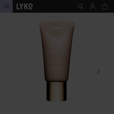
HOPPA TILL INNEHÅLLET
HOPPA ÖVER SEKTIONEN