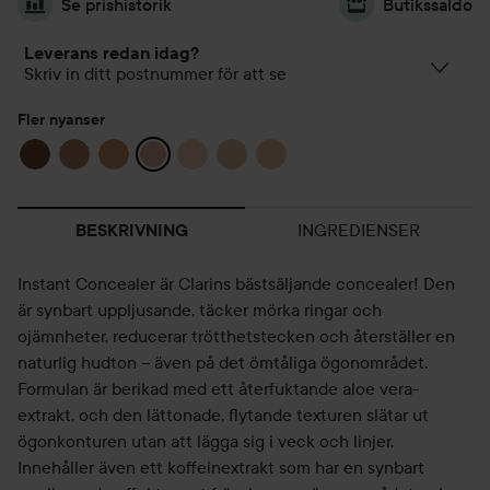
Se prishistorik
Butikssaldo
Leverans redan idag?
Skriv in ditt postnummer för att se
Fler nyanser
INGREDIENSER
BESKRIVNING
Instant Concealer är Clarins bästsäljande concealer! Den
är synbart uppljusande, täcker mörka ringar och
ojämnheter, reducerar trötthetstecken och återställer en
naturlig hudton – även på det ömtåliga ögonområdet.
Formulan är berikad med ett återfuktande aloe vera-
extrakt, och den lättonade, flytande texturen slätar ut
ögonkonturen utan att lägga sig i veck och linjer.
Innehåller även ett koffeinextrakt som har en synbart