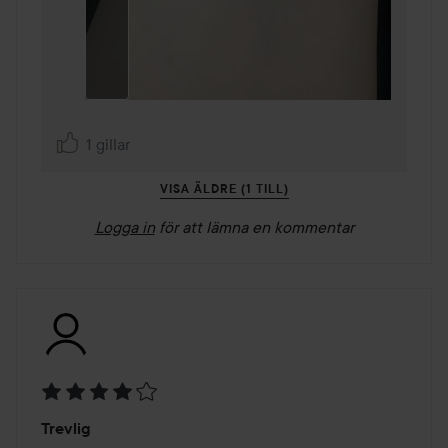
1 gillar
VISA ÄLDRE (1 TILL)
Logga in
för att lämna en kommentar
Betyg:
Trevlig
4