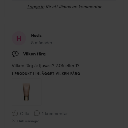
Logga in
för att lämna en kommentar
Hodis
8 månader
Inlägget skapades 8 månader
Vilken färg
Vilken färg är ljusast? 2.05 eller 1?
1 PRODUKT I INLÄGGET VILKEN FÄRG
Gilla
1 kommentar
1040 visningar