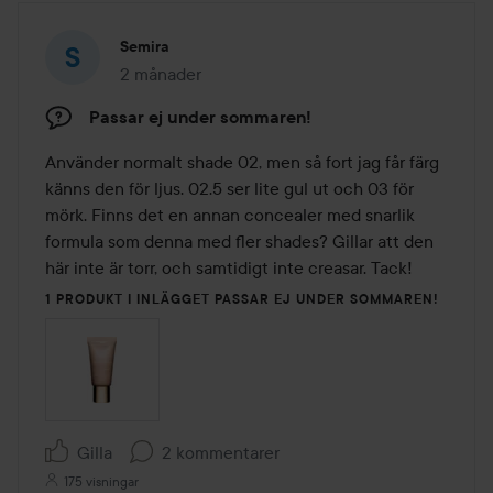
Semira
2 månader
Inlägget skapades 2 månader
Passar ej under sommaren!
Använder normalt shade 02, men så fort jag får färg 
känns den för ljus. 02.5 ser lite gul ut och 03 för 
mörk. Finns det en annan concealer med snarlik 
formula som denna med fler shades? Gillar att den 
här inte är torr, och samtidigt inte creasar. Tack!
1 PRODUKT I INLÄGGET PASSAR EJ UNDER SOMMAREN!
Gilla
2 kommentarer
175 visningar