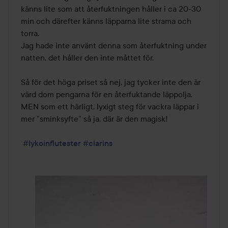
känns lite som att återfuktningen håller i ca 20-30 
min och därefter känns läpparna lite strama och 
torra. 

Jag hade inte använt denna som återfuktning under 
natten, det håller den inte måttet för. 

Så för det höga priset så nej, jag tycker inte den är 
värd dom pengarna för en återfuktande läppolja. 
MEN som ett härligt, lyxigt steg för vackra läppar i 
mer ”sminksyfte” så ja, där är den magisk!

#lykoinflutester
#clarins