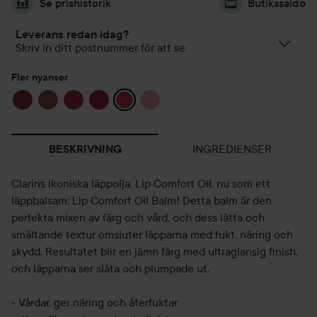
Se prishistorik
Butikssaldo
Leverans redan idag?
Skriv in ditt postnummer för att se
Fler nyanser
INGREDIENSER
BESKRIVNING
Clarins ikoniska läppolja, Lip Comfort Oil, nu som ett
läppbalsam: Lip Comfort Oil Balm! Detta balm är den
perfekta mixen av färg och vård, och dess lätta och
smältande textur omsluter läpparna med fukt, näring och
skydd. Resultatet blir en jämn färg med ultraglansig finish,
och läpparna ser släta och plumpade ut.
- Vårdar, ger näring och återfuktar