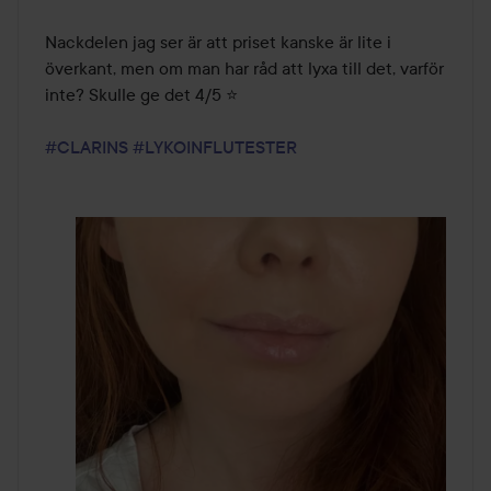
Nackdelen jag ser är att priset kanske är lite i 
överkant, men om man har råd att lyxa till det, varför 
inte? Skulle ge det 4/5 ⭐️

#CLARINS
#LYKOINFLUTESTER