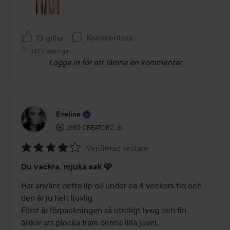
Kommentera
13 gillar
3423 visningar
Logga in
för att lämna en kommentar
Evelina
Användarens roll: Lyko Creator.
2 år
Inlägget skapades 2 år
LYKO CREATOR
Verifierad testare
Betyg:
Du vackra, mjuka sak 🩷
4
av
Har använt detta lip oil under ca 4 veckors tid och 
5
den är ju helt ljuvlig. 

Först är förpackningen så otroligt lyxig och fin, 
älskar att plocka fram denna lilla juvel. 
