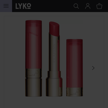
HOPPA TILL INNEHÅLLET
HOPPA ÖVER SEKTIONEN