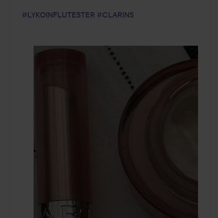
#LYKOINFLUTESTER
#CLARINS