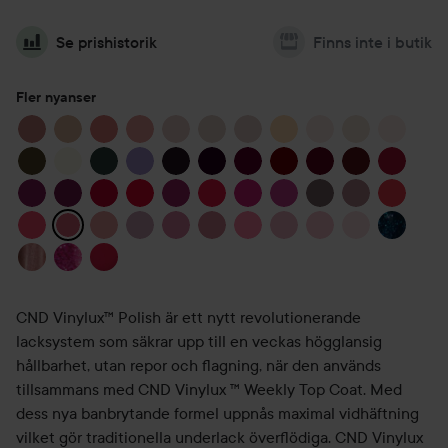
Se prishistorik
Finns inte i butik
Fler nyanser
CND Vinylux™ Polish är ett nytt revolutionerande
lacksystem som säkrar upp till en veckas högglansig
hållbarhet, utan repor och flagning, när den används
tillsammans med CND Vinylux ™ Weekly Top Coat. Med
dess nya banbrytande formel uppnås maximal vidhäftning
vilket gör traditionella underlack överflödiga. CND Vinylux