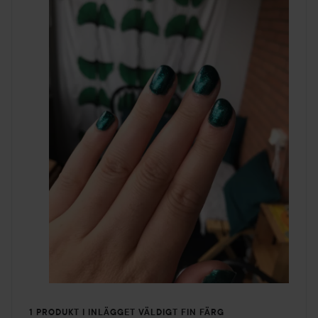
1 PRODUKT I INLÄGGET VÄLDIGT FIN FÄRG