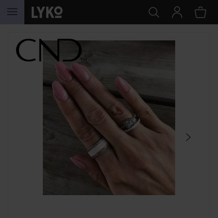
HOPPA TILL INNEHÅLLET
HOPPA ÖVER SEKTIONEN