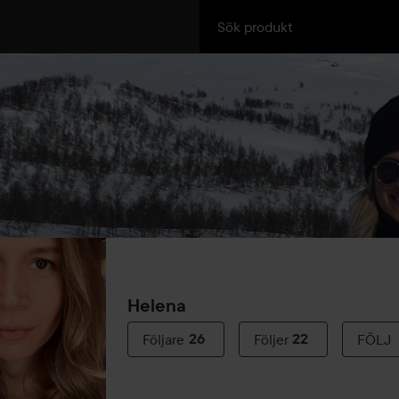
Helena
Följare
26
Följer
22
FÖLJ