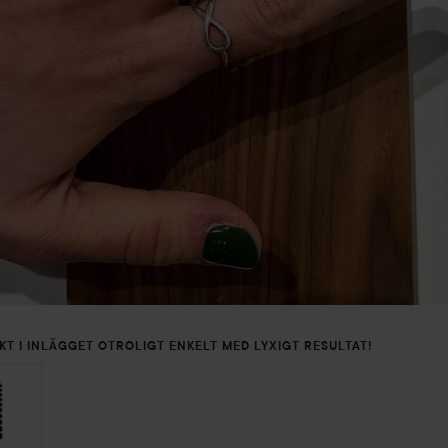
KT I INLÄGGET OTROLIGT ENKELT MED LYXIGT RESULTAT!