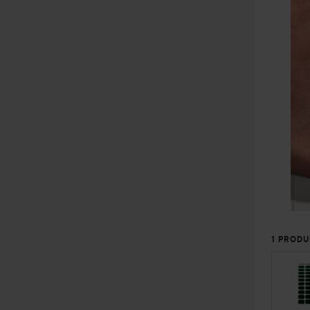
1 PRODU