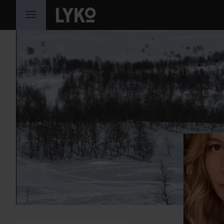
HOPPA TILL INNEHÅLLET