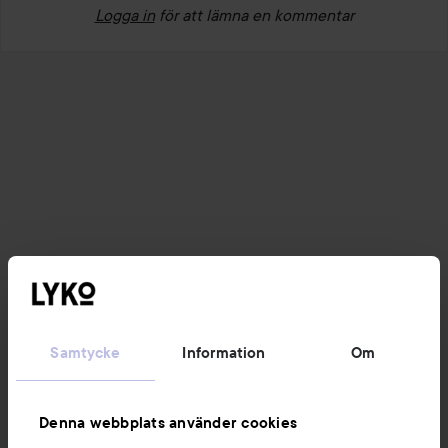
Logga in
för att lämna en kommentar
Samtycke
Information
Om
Denna webbplats använder cookies