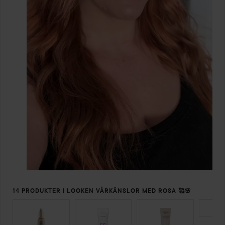
14 PRODUKTER I LOOKEN VÅRKÄNSLOR MED ROSA 🥰🌸
HOPPA ÖVER SEKTIONEN