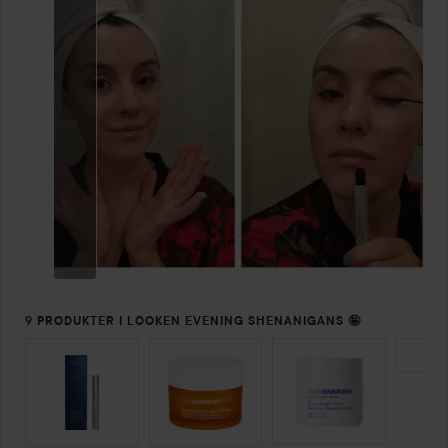
9 PRODUKTER I LOOKEN EVENING SHENANIGANS 🤪
HOPPA ÖVER SEKTIONEN