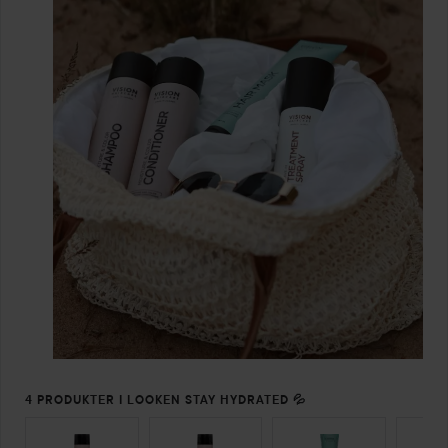
4 PRODUKTER I LOOKEN STAY HYDRATED 💦
HOPPA ÖVER SEKTIONEN