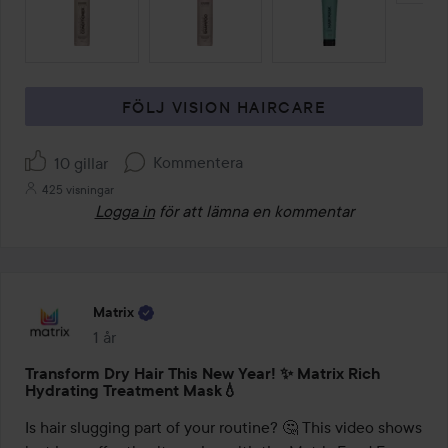
FÖLJ VISION HAIRCARE
Kommentera
10 gillar
425 visningar
Logga in
för att lämna en kommentar
Matrix
1 år
Inlägget skapades 1 år
Transform Dry Hair This New Year! ✨ Matrix Rich
Hydrating Treatment Mask💧
Is hair slugging part of your routine? 🤔 This video shows 