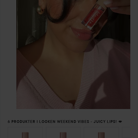
6 PRODUKTER I LOOKEN WEEKEND VIBES - JUICY LIPS! 💋
HOPPA ÖVER SEKTIONEN