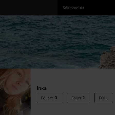
Inka
Följare
0
Följer
2
FÖLJ