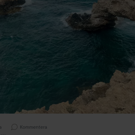
a
Kommentera