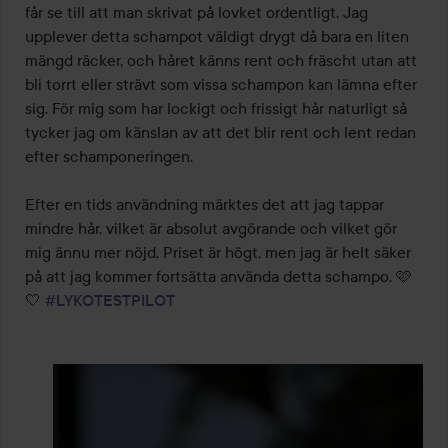
får se till att man skrivat på lovket ordentligt. Jag 
upplever detta schampot väldigt drygt då bara en liten 
mängd räcker, och håret känns rent och fräscht utan att 
bli torrt eller strävt som vissa schampon kan lämna efter 
sig. För mig som har lockigt och frissigt hår naturligt så 
tycker jag om känslan av att det blir rent och lent redan 
efter schamponeringen.  

Efter en tids användning märktes det att jag tappar 
mindre hår, vilket är absolut avgörande och vilket gör 
mig ännu mer nöjd. Priset är högt, men jag är helt säker 
på att jag kommer fortsätta använda detta schampo. 🩷
🤍 
#LYKOTESTPILOT