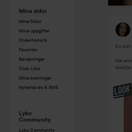
Mina sidor
Mina Sidor
Mina uppgifter
Orderhistorik
En soft
Favoriter
Bevakningar
Har anvä
KimChi 
Club Lyko
Mina bokningar
Nyhetsbrev & SMS
Lyko
Community
Lyko Community