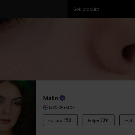
Malin
LYKO CREATOR
Följare
158
Följer
139
FÖL