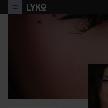
HOPPA TILL INNEHÅLLET