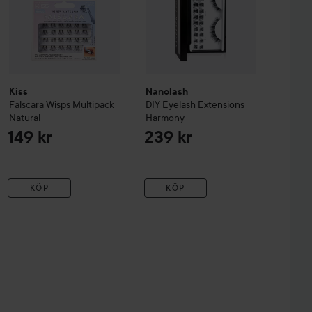
Kiss
Nanolash
Falscara Wisps Multipack
DIY Eyelash Extensions
Natural
Harmony
149 kr
239 kr
KÖP
KÖP