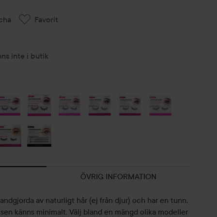
cha
Favorit
nns inte i butik
ÖVRIG INFORMATION
ndgjorda av naturligt hår (ej från djur) och har en tunn,
nsen känns minimalt. Välj bland en mängd olika modeller