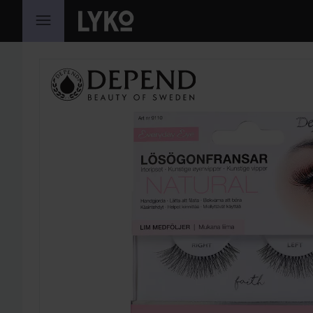
HOPPA TILL INNEHÅLLET