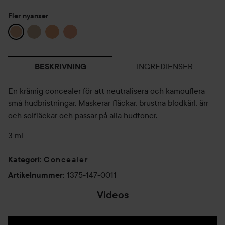
Fler nyanser
INGREDIENSER
BESKRIVNING
En krämig concealer för att neutralisera och kamouflera
små hudbristningar. Maskerar fläckar, brustna blodkärl, ärr
och solfläckar och passar på alla hudtoner.
3 ml
Concealer
Kategori
:
1375-147-0011
Artikelnummer
:
Videos