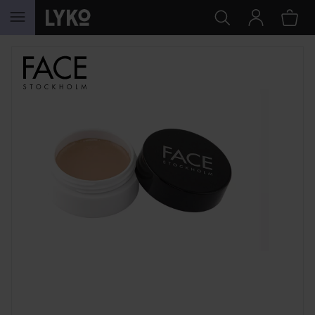
HOPPA TILL INNEHÅLLET