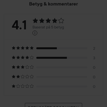
Betyg & kommentarer
Betyg:
4.1
Baserat på 5 betyg
i
4.1
Baserat
på
2
3
5
0
betyg
0
0