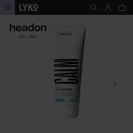
HOPPA TILL INNEHÅLLET
HOPPA ÖVER SEKTIONEN