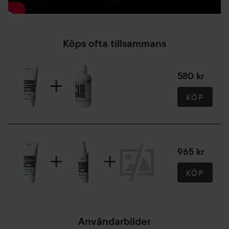
Köps ofta tillsammans
580 kr
KÖP
965 kr
KÖP
Användarbilder