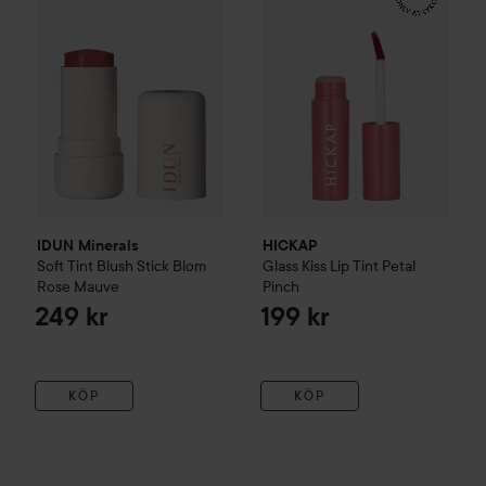
IDUN Minerals
HICKAP
Soft Tint Blush Stick
Blom
Glass Kiss Lip Tint
Petal
Rose Mauve
Pinch
249 kr
199 kr
KÖP
KÖP