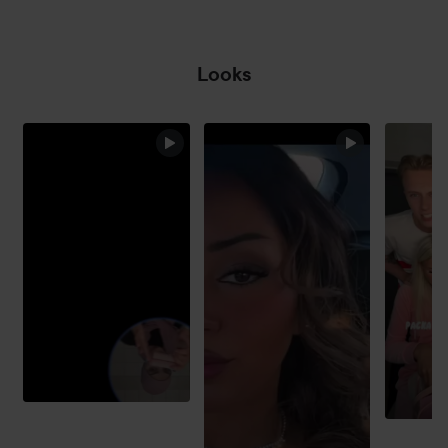
Looks
HOPPA ÖVER SEKTIONEN