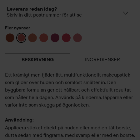
Leverans redan idag?
Skriv in ditt postnummer för att se
Fler nyanser
INGREDIENSER
BESKRIVNING
Ett krämigt men fjäderlätt, multifunktionellt makeupstick
som glider över huden och sömlöst smälter in. Den
byggbara formulan ger ett hållbart och effektfullt resultat
som håller hela dagen. Används på kinderna, läpparna eller
varför inte som skugga på ögonlocken.
Användning:
Applicera sticket direkt på huden eller med en tät borste,
dutta sedan med fingrarna, med svamp eller med en borste.