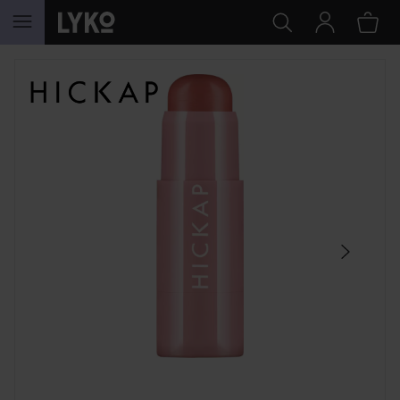
HOPPA TILL INNEHÅLLET
HOPPA ÖVER SEKTIONEN