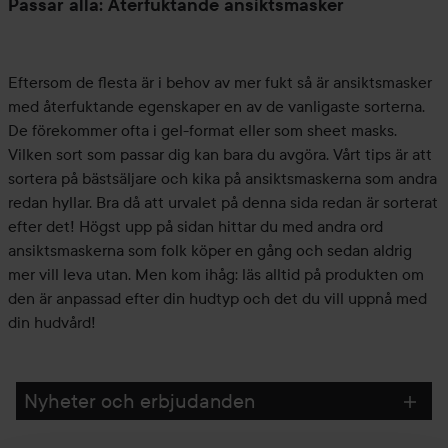
Passar alla: Återfuktande ansiktsmasker
Eftersom de flesta är i behov av mer fukt så är ansiktsmasker
med återfuktande egenskaper en av de vanligaste sorterna.
De förekommer ofta i gel-format eller som sheet masks.
Vilken sort som passar dig kan bara du avgöra. Vårt tips är att
sortera på bästsäljare och kika på ansiktsmaskerna som andra
redan hyllar. Bra då att urvalet på denna sida redan är sorterat
efter det! Högst upp på sidan hittar du med andra ord
ansiktsmaskerna som folk köper en gång och sedan aldrig
mer vill leva utan. Men kom ihåg: läs alltid på produkten om
den är anpassad efter din hudtyp och det du vill uppnå med
din hudvård!
Nyheter och erbjudanden