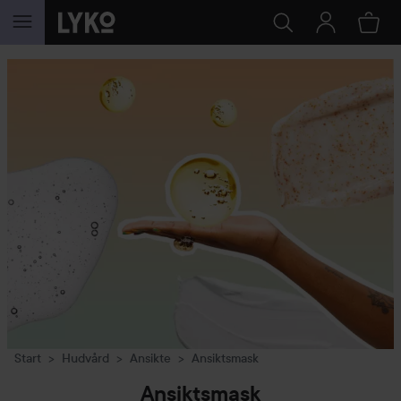
HOPPA TILL INNEHÅLLET
Start
Hudvård
Ansikte
Ansiktsmask
Ansiktsmask