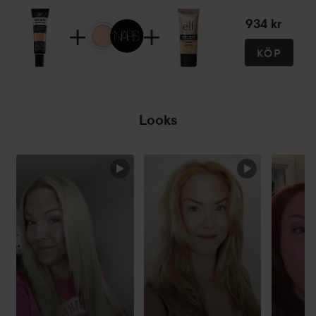
934 kr
KÖP
Looks
HOPPA ÖVER SEKTIONEN