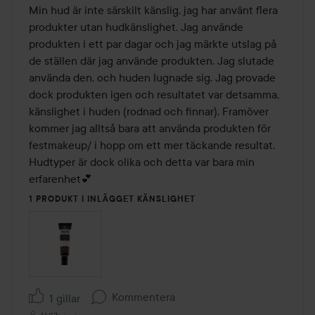
Min hud är inte särskilt känslig, jag har använt flera 
produkter utan hudkänslighet. Jag använde 
produkten i ett par dagar och jag märkte utslag på 
de ställen där jag använde produkten. Jag slutade 
använda den, och huden lugnade sig. Jag provade 
dock produkten igen och resultatet var detsamma, 
känslighet i huden (rodnad och finnar). Framöver 
kommer jag alltså bara att använda produkten för 
festmakeup/ i hopp om ett mer täckande resultat.

Hudtyper är dock olika och detta var bara min 
erfarenhet💕
1 PRODUKT I INLÄGGET KÄNSLIGHET
Kommentera
1 gillar