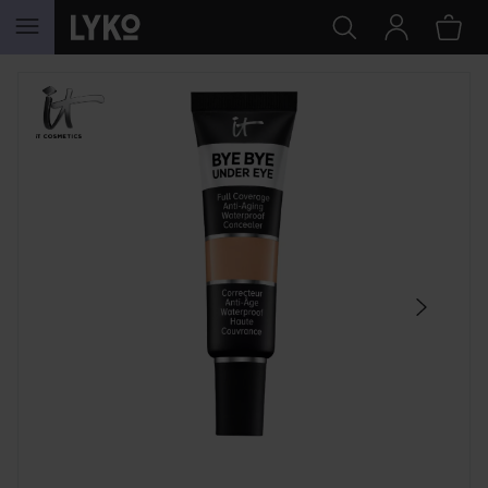
HOPPA TILL INNEHÅLLET
HOPPA ÖVER SEKTIONEN