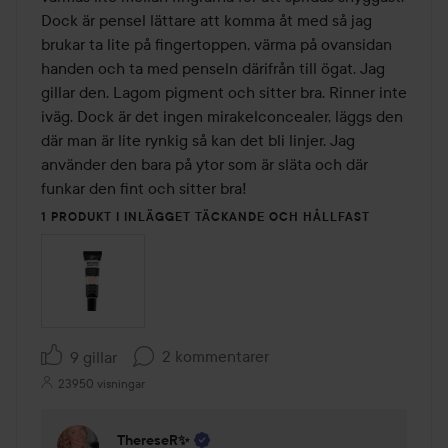
Dock är pensel lättare att komma åt med så jag 
brukar ta lite på fingertoppen, värma på ovansidan 
handen och ta med penseln därifrån till ögat. Jag 
gillar den. Lagom pigment och sitter bra. Rinner inte 
iväg. Dock är det ingen mirakelconcealer, läggs den 
där man är lite rynkig så kan det bli linjer. Jag 
använder den bara på ytor som är släta och där 
1 PRODUKT I INLÄGGET TÄCKANDE OCH HÅLLFAST
2 kommentarer
9 gillar
23950 visningar
ThereseR✨