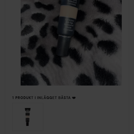
1 PRODUKT I INLÄGGET BÄSTA ❤️