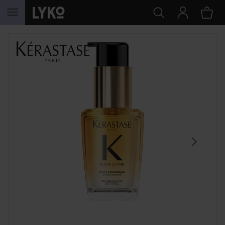
HOPPA TILL INNEHÅLLET
HOPPA ÖVER SEKTIONEN