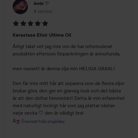
Ambi ♡
4 veckor
Inlägget skapades 4 veckor
Betyg:
Kerastase Elixir Ultime Oil
5
av
Ärligt talat vet jag inte om de har reformulerat 
5
produkten eftersom förpackningen är annorlunda,

men oavsett är denna olja min HELIGA GRAAL!

Den får inte mitt hår att separera som de flesta oljor 
brukar göra, den ger en glansig look och det bästa 
är att den doftar himmelskt! Detta är min erfarenhet 
med naturligt lockigt hår som jag plattar nästan 
Översatt från engelska