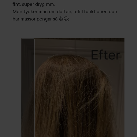
fint, super dryg mm. 

Men tycker man om doften, refill funktionen och 
har massor pengar så 👍🤗