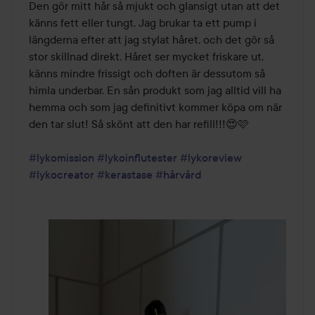
Den gör mitt hår så mjukt och glansigt utan att det 
känns fett eller tungt. Jag brukar ta ett pump i 
längderna efter att jag stylat håret, och det gör så 
stor skillnad direkt. Håret ser mycket friskare ut, 
känns mindre frissigt och doften är dessutom så 
himla underbar. En sån produkt som jag alltid vill ha 
hemma och som jag definitivt kommer köpa om när 
den tar slut! Så skönt att den har refill!!!😍🩷

#lykomission
#lykoinflutester
#lykoreview
#lykocreator
#kerastase
#hårvård