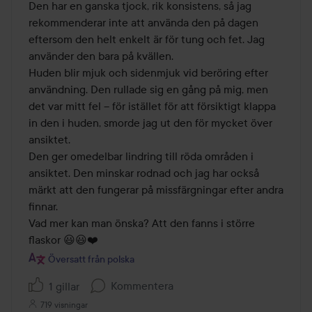
Den har en ganska tjock, rik konsistens, så jag 
rekommenderar inte att använda den på dagen 
eftersom den helt enkelt är för tung och fet. Jag 
använder den bara på kvällen.

Huden blir mjuk och sidenmjuk vid beröring efter 
användning. Den rullade sig en gång på mig, men 
det var mitt fel – för istället för att försiktigt klappa 
in den i huden, smorde jag ut den för mycket över 
ansiktet.

Den ger omedelbar lindring till röda områden i 
ansiktet. Den minskar rodnad och jag har också 
märkt att den fungerar på missfärgningar efter andra 
finnar.

Vad mer kan man önska? Att den fanns i större 
flaskor 😃😃❤️
Översatt från polska
Kommentera
1 gillar
719 visningar