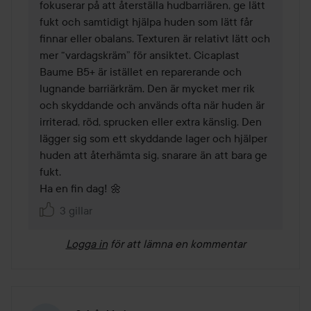
fokuserar på att återställa hudbarriären, ge lätt 
fukt och samtidigt hjälpa huden som lätt får 
finnar eller obalans. Texturen är relativt lätt och 
mer “vardagskräm” för ansiktet. Cicaplast 
Baume B5+ är istället en reparerande och 
lugnande barriärkräm. Den är mycket mer rik 
och skyddande och används ofta när huden är 
irriterad, röd, sprucken eller extra känslig. Den 
lägger sig som ett skyddande lager och hjälper 
huden att återhämta sig, snarare än att bara ge 
fukt.

Ha en fin dag! 🌼
3 gillar
Logga in
för att lämna en kommentar