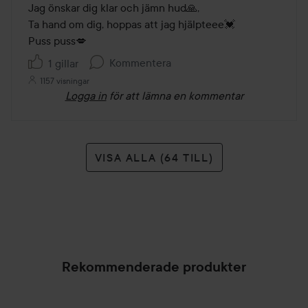
Jag önskar dig klar och jämn hud🙏,

Ta hand om dig, hoppas att jag hjälpteee💓

Puss puss💋
Kommentera
1 gillar
1157 visningar
Logga in
för att lämna en kommentar
VISA ALLA (64 TILL)
Rekommenderade produkter