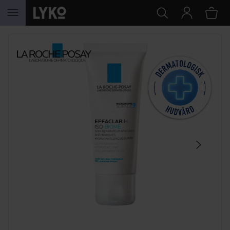
HOPPA TILL INNEHÅLLET
HOPPA ÖVER SEKTIONEN