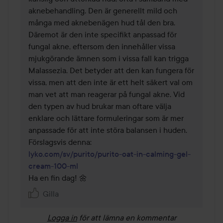
aknebehandling. Den är generellt mild och 
många med aknebenägen hud tål den bra. 
Däremot är den inte specifikt anpassad för 
fungal akne, eftersom den innehåller vissa 
mjukgörande ämnen som i vissa fall kan trigga 
Malassezia. Det betyder att den kan fungera för 
vissa, men att den inte är ett helt säkert val om 
man vet att man reagerar på fungal akne. Vid 
den typen av hud brukar man oftare välja 
enklare och lättare formuleringar som är mer 
anpassade för att inte störa balansen i huden. 
lyko.com/sv/purito/purito-oat-in-calming-gel-
cream-100-ml
Ha en fin dag! 🌼
Gilla
Logga in
för att lämna en kommentar