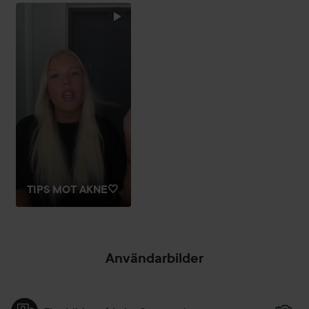
HOPPA ÖVER SEKTIONEN
TIPS MOT AKNE🤍
Användarbilder