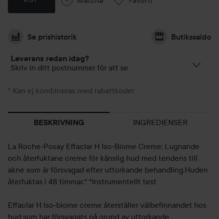
Se prishistorik
Butikssaldo
Leverans redan idag?
Skriv in ditt postnummer för att se
* Kan ej kombineras med rabattkoder
INGREDIENSER
BESKRIVNING
La Roche-Posay Effaclar H Iso-Biome Creme: Lugnande
och återfuktane creme för känslig hud med tendens till
akne som är försvagad efter uttorkande behandling.Huden
återfuktas i 48 timmar.* *Instrumentellt test
Effaclar H Iso-biome creme återställer välbefinnandet hos
hud som har försvagats på grund av uttorkande