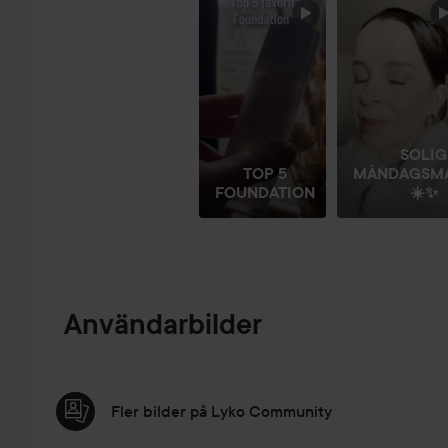
HOPPA ÖVER SEKTIONEN
SOLIG
TOP 5
MÅNDAGSM
FOUNDATION
☀️✨
Användarbilder
Fler bilder på Lyko Community