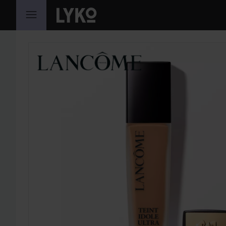
HOPPA TILL INNEHÅLLET
HOPPA ÖVER SEKTIONEN