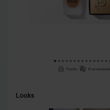
11 looks
10 användarbil
HOPPA TILL PRODUKTINFORMATION
Looks
MAGISK