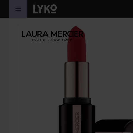
HOPPA TILL INNEHÅLLET
HOPPA ÖVER SEKTIONEN