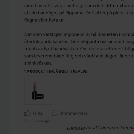
med bara ett svep, samtidigt som den lätta texturen 
att du har något på läpparna. Det sitter på plats i upp 
flagna eller flyta ut.

Det som verkligen imponerar är hållbarheten i komb
återfuktande känslan. Den eleganta hylsan med magn
touch av lyx i handväskan. Om du letar efter ett högp
som levererar både färg och vård hela dagen, är detta 
1 PRODUKT I INLÄGGET TREVLIG
Gilla
Kommentera
133 visningar
Logga in
för att lämna en komm