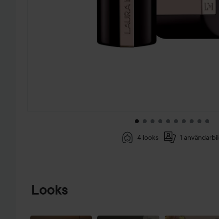
4 looks
1 användarbi
HOPPA TILL PRODUKTINFORMATION
Looks