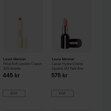
Laura Mercier
Laura Mercier
Petal Soft Lipstick Crayon
Caviar Hydra-Crème
320 Amelie
Lipstick
612 Park Ave
445 kr
575 kr
KÖP
KÖP