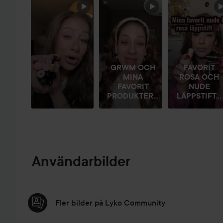
HOPPA ÖVER SEKTIONEN
GRWM OCH
FAVORIT
MINA
ROSA OCH
FAVORIT
NUDE
PRODUKTER...
LÄPPSTIFT...
Användarbilder
Fler bilder på Lyko Community