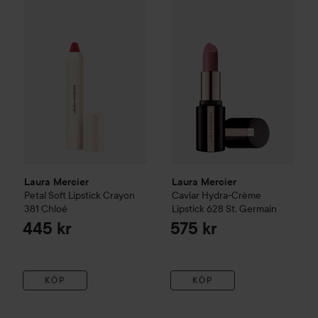
Laura Mercier
Petal Soft Lipstick Crayon
Laura Mercier
381 Chloé
Caviar Hydra-C
445 kr
Laura Mercier
Laura Mercier
Petal Soft Lipstick Crayon
Caviar Hydra-Crème
381 Chloé
Lipstick
628 St. Germain
445 kr
575 kr
KÖP
KÖP