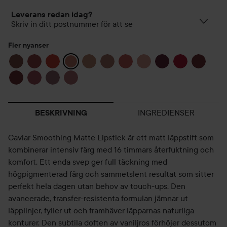
Leverans redan idag?
Skriv in ditt postnummer för att se
Fler nyanser
INGREDIENSER
BESKRIVNING
Caviar Smoothing Matte Lipstick är ett matt läppstift som
kombinerar intensiv färg med 16 timmars återfuktning och
komfort. Ett enda svep ger full täckning med
högpigmenterad färg och sammetslent resultat som sitter
perfekt hela dagen utan behov av touch-ups. Den
avancerade, transfer-resistenta formulan jämnar ut
läpplinjer, fyller ut och framhäver läpparnas naturliga
konturer. Den subtila doften av vaniljros förhöjer dessutom