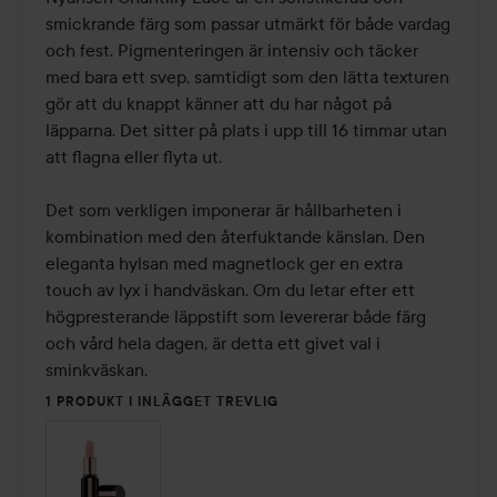
smickrande färg som passar utmärkt för både vardag 
och fest. Pigmenteringen är intensiv och täcker 
med bara ett svep, samtidigt som den lätta texturen 
gör att du knappt känner att du har något på 
läpparna. Det sitter på plats i upp till 16 timmar utan 
att flagna eller flyta ut.

Det som verkligen imponerar är hållbarheten i 
kombination med den återfuktande känslan. Den 
eleganta hylsan med magnetlock ger en extra 
touch av lyx i handväskan. Om du letar efter ett 
högpresterande läppstift som levererar både färg 
och vård hela dagen, är detta ett givet val i 
1 PRODUKT I INLÄGGET TREVLIG