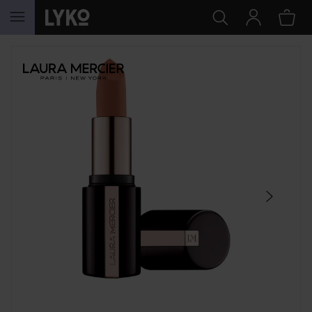
HOPPA TILL INNEHÅLLET
HOPPA ÖVER SEKTIONEN