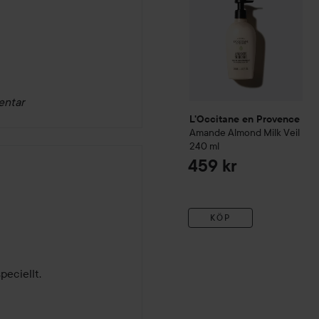
entar
L'Occitane en Provence
Amande
Almond Milk Veil
240 ml
459 kr
KÖP
peciellt.