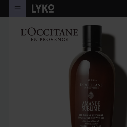
HOPPA TILL INNEHÅLLET
HOPPA ÖVER SEKTIONEN