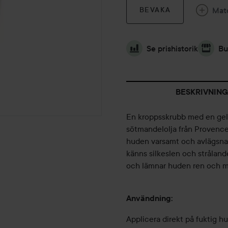
Mat
BEVAKA
Se prishistorik
Bu
BESKRIVNING
En kroppsskrubb med en gel
sötmandelolja från Provence
huden varsamt och avlägsnar
känns silkeslen och stråland
och lämnar huden ren och mj
Användning:
Applicera direkt på fuktig h