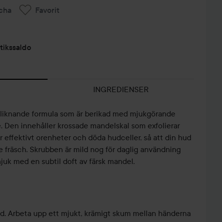
cha
Favorit
tikssaldo
INGREDIENSER
liknande formula som är berikad med mjukgörande
. Den innehåller krossade mandelskal som exfolierar
 effektivt orenheter och döda hudceller, så att din hud
e fräsch. Skrubben är mild nog för daglig användning
uk med en subtil doft av färsk mandel.
ud. Arbeta upp ett mjukt, krämigt skum mellan händerna