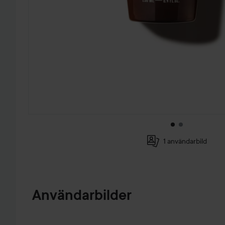
1 användarbild
HOPPA TILL PRODUKTINFORMATION
Användarbilder