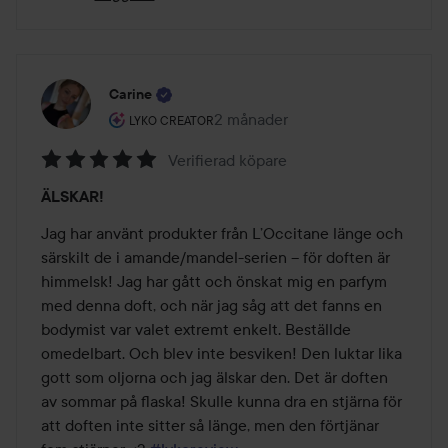
Carine
Användarens roll: Lyko Creator.
2 månader
Inlägget skapades 2 månader
LYKO CREATOR
Verifierad köpare
Betyg:
ÄLSKAR!
5
av
Jag har använt produkter från L’Occitane länge och 
5
särskilt de i amande/mandel-serien – för doften är 
himmelsk! Jag har gått och önskat mig en parfym 
med denna doft, och när jag såg att det fanns en 
bodymist var valet extremt enkelt. Beställde 
omedelbart. Och blev inte besviken! Den luktar lika 
gott som oljorna och jag älskar den. Det är doften 
av sommar på flaska! Skulle kunna dra en stjärna för 
att doften inte sitter så länge, men den förtjänar 