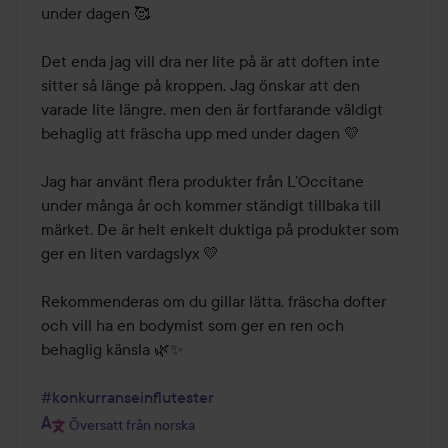
under dagen 🥰

Det enda jag vill dra ner lite på är att doften inte 
sitter så länge på kroppen. Jag önskar att den 
varade lite längre, men den är fortfarande väldigt 
behaglig att fräscha upp med under dagen 💛

Jag har använt flera produkter från L’Occitane 
under många år och kommer ständigt tillbaka till 
märket. De är helt enkelt duktiga på produkter som 
ger en liten vardagslyx 💛

Rekommenderas om du gillar lätta, fräscha dofter 
och vill ha en bodymist som ger en ren och 
behaglig känsla 🌿✨

#konkurranseinflutester
Översatt från norska