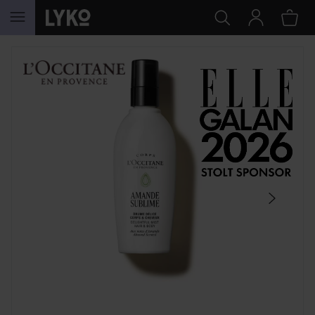
HOPPA TILL INNEHÅLLET
HOPPA ÖVER SEKTIONEN