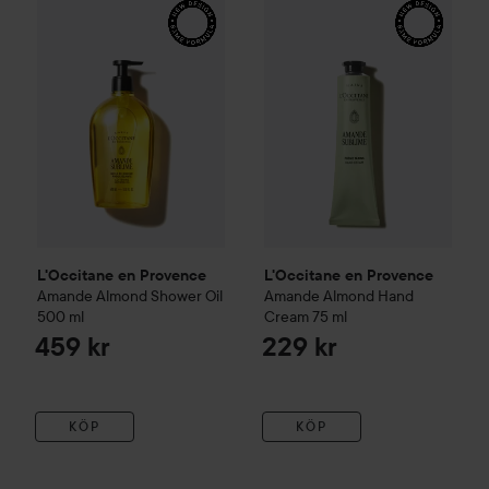
L'Occitane en Provence
L'Occitane en Provence
Amande
Almond Shower Oil
Amande
Almond Hand
500 ml
Cream
75 ml
459 kr
229 kr
KÖP
KÖP