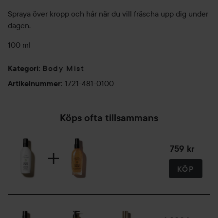
Spraya över kropp och hår när du vill fräscha upp dig under
dagen.
100 ml
Body Mist
Kategori
:
1721-481-0100
Artikelnummer
:
Köps ofta tillsammans
759 kr
KÖP