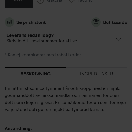
Se prishistorik
Butikssaldo
Leverans redan idag?
Skriv in ditt postnummer för att se
* Kan ej kombineras med rabattkoder
INGREDIENSER
BESKRIVNING
En lätt mist som parfymerar hår och kropp med en mjuk,
gourmanddoft av färska mandlar och lämnar en förförisk
doft som dröjer sig kvar. En sofistikerad touch som förhöjer
varje stund och ger en mjukt parfymerad känsla.
Användning: