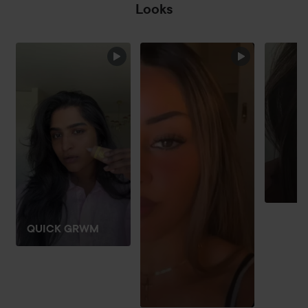
Looks
HOPPA ÖVER SEKTIONEN
QUICK GRWM