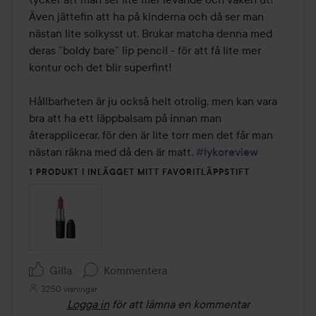
Även jättefin att ha på kinderna och då ser man 
nästan lite solkysst ut. Brukar matcha denna med 
deras ”boldy bare” lip pencil - för att få lite mer 
kontur och det blir superfint! 

Hållbarheten är ju också helt otrolig, men kan vara 
bra att ha ett läppbalsam på innan man 
återapplicerar, för den är lite torr men det får man 
nästan räkna med då den är matt. 
#lykoreview
1 PRODUKT I INLÄGGET MITT FAVORITLÄPPSTIFT
Gilla
Kommentera
3250 visningar
Logga in
för att lämna en kommentar