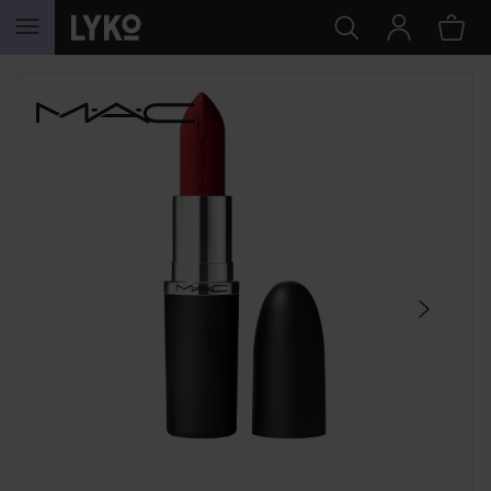
HOPPA TILL INNEHÅLLET
HOPPA ÖVER SEKTIONEN