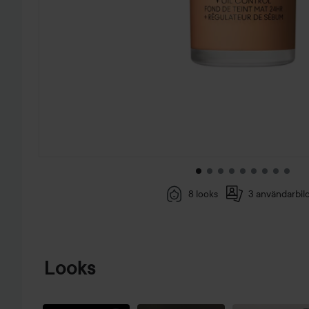
8 looks
3 användarbil
HOPPA TILL PRODUKTINFORMATION
Looks