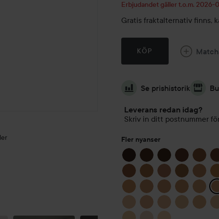
Erbjudandet gäller t.o.m. 2026
Gratis fraktalternativ finns
Match
KÖP
Se prishistorik
Bu
Leverans redan idag?
Skriv in ditt postnummer för
der
Fler nyanser
MIN
SEMESTER
GLAM ✨