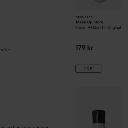
SPONSRAD
Make Up Store
Cover All Mix
The Original
179 kr
entar
KÖP
Combo Deal 25%
MAC Cos
inerad hud som tenderar 