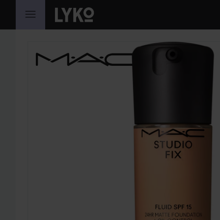
HOPPA TILL INNEHÅLLET
HOPPA ÖVER SEKTIONEN