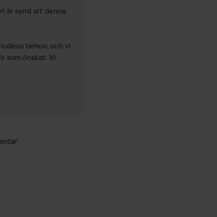
t är synd att denna 
hudens behov, och vi 
ir som önskat. Vi 
entar