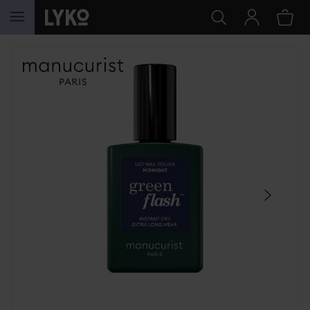
HOPPA TILL INNEHÅLLET
HOPPA ÖVER SEKTIONEN