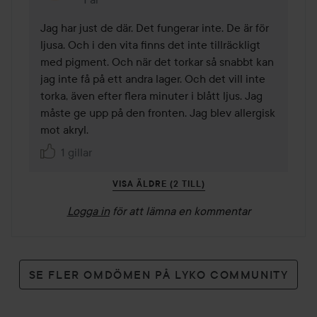
Kommentaren lades 1 år
Jag har just de där. Det fungerar inte. De är för 
ljusa. Och i den vita finns det inte tillräckligt 
med pigment. Och när det torkar så snabbt kan 
jag inte få på ett andra lager. Och det vill inte 
torka, även efter flera minuter i blått ljus. Jag 
måste ge upp på den fronten. Jag blev allergisk 
mot akryl.
1 gillar
VISA ÄLDRE (2 TILL)
Logga in
för att lämna en kommentar
SE FLER OMDÖMEN PÅ LYKO COMMUNITY