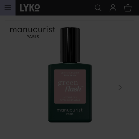
HOPPA TILL INNEHÅLLET
HOPPA ÖVER SEKTIONEN