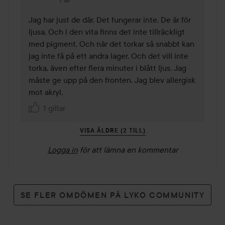
Kommentaren lades 1 år
Jag har just de där. Det fungerar inte. De är för 
ljusa. Och i den vita finns det inte tillräckligt 
med pigment. Och när det torkar så snabbt kan 
jag inte få på ett andra lager. Och det vill inte 
torka, även efter flera minuter i blått ljus. Jag 
måste ge upp på den fronten. Jag blev allergisk 
mot akryl.
1 gillar
VISA ÄLDRE (2 TILL)
Logga in
för att lämna en kommentar
SE FLER OMDÖMEN PÅ LYKO COMMUNITY