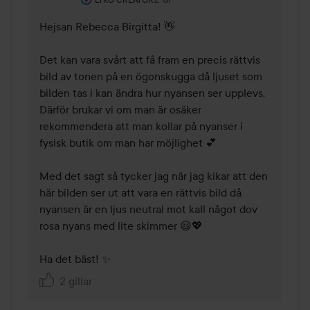
Hejsan Rebecca Birgitta! 👋

Det kan vara svårt att få fram en precis rättvis 
bild av tonen på en ögonskugga då ljuset som 
bilden tas i kan ändra hur nyansen ser upplevs. 
Därför brukar vi om man är osäker 
rekommendera att man kollar på nyanser i 
fysisk butik om man har möjlighet 💕 

Med det sagt så tycker jag när jag kikar att den 
här bilden ser ut att vara en rättvis bild då 
nyansen är en ljus neutral mot kall något dov 
rosa nyans med lite skimmer 😃💖

Ha det bäst! ✨
2 gillar