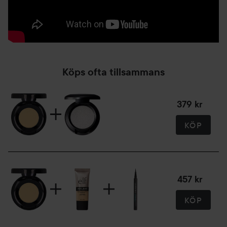
Köps ofta tillsammans
379 kr
KÖP
457 kr
KÖP