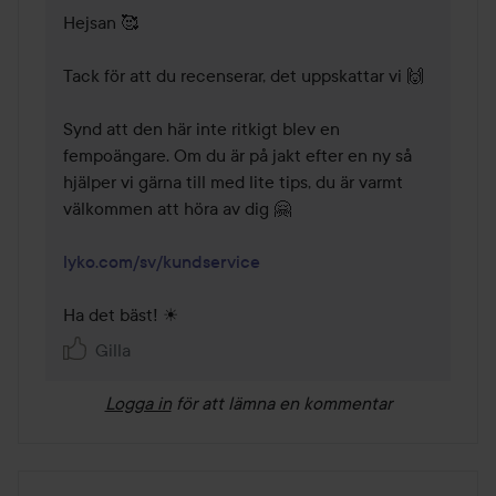
Hejsan 🥰 

Tack för att du recenserar, det uppskattar vi 🙌 

Synd att den här inte ritkigt blev en 
fempoängare. Om du är på jakt efter en ny så 
hjälper vi gärna till med lite tips, du är varmt 
välkommen att höra av dig 🤗 

lyko.com/sv/kundservice
Ha det bäst! ☀
Gilla
Logga in
för att lämna en kommentar