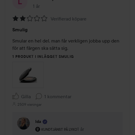
1 år
Inlägget skapades 1 år
Verifierad köpare
Betyg:
Smulig
2
av
Smular en hel del, man får verkligen jobba upp den 
5
för att färgen ska sätta sig.
1 PRODUKT I INLÄGGET SMULIG
Gilla
1 kommentar
2509 visningar
Ida
Användarens roll: Kundtjänst på Lyko.
1 år
Kommentaren lades 1 år
KUNDTJÄNST PÅ LYKO