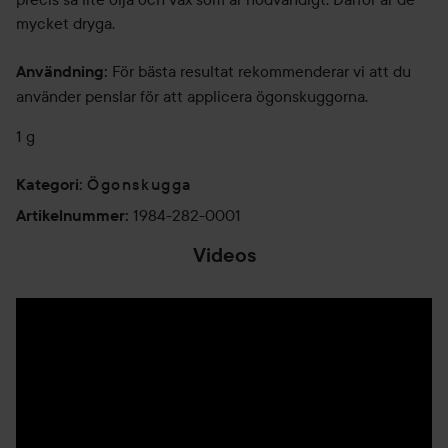
mycket dryga.
För bästa resultat rekommenderar vi att du
Användning:
använder penslar för att applicera ögonskuggorna.
1 g
Ögonskugga
Kategori
:
1984-282-0001
Artikelnummer
:
Videos