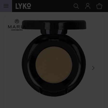
HOPPA TILL INNEHÅLLET
HOPPA ÖVER SEKTIONEN