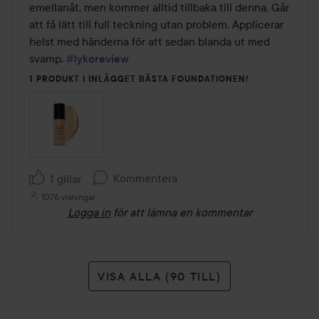
5
emellanåt, men kommer alltid tillbaka till denna. Går 
att få lätt till full teckning utan problem. Applicerar 
helst med händerna för att sedan blanda ut med 
svamp. 
#lykoreview
1 PRODUKT I INLÄGGET BÄSTA FOUNDATIONEN!
Kommentera
1 gillar
1076 visningar
Logga in
för att lämna en kommentar
VISA ALLA (90 TILL)