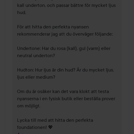
kall underton, och passar bättre för mycket ljus 
hud. 

För att hitta den perfekta nyansen 
rekommenderar jag att du överväger följande:

Undertone: Har du rosa (kall), gul (varm) eller 
neutral underton?

Hudton: Hur ljus är din hud? Är du mycket ljus, 
ljus eller medium?

Om du är osäker kan det vara klokt att testa 
nyanserna i en fysisk butik eller beställa prover 
om möjligt. 

Lycka till med att hitta den perfekta 
foundationen! 💖