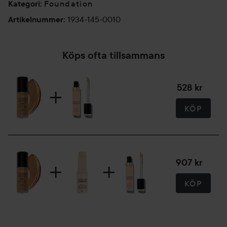
Foundation
Kategori
:
1934-145-0010
Artikelnummer
:
Köps ofta tillsammans
528 kr
KÖP
907 kr
KÖP