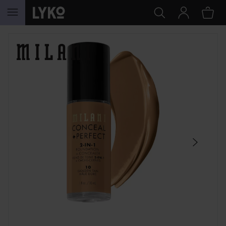
HOPPA TILL INNEHÅLLET
HOPPA ÖVER SEKTIONEN