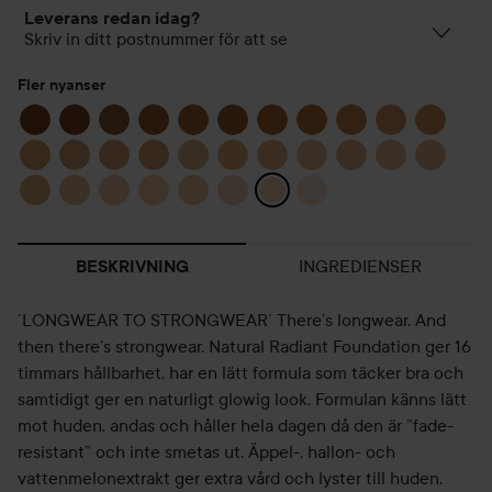
Leverans redan idag?
Skriv in ditt postnummer för att se
Fler nyanser
INGREDIENSER
BESKRIVNING
´LONGWEAR TO STRONGWEAR´ There’s longwear. And
then there’s strongwear. Natural Radiant Foundation ger 16
timmars hållbarhet, har en lätt formula som täcker bra och
samtidigt ger en naturligt glowig look. Formulan känns lätt
mot huden, andas och håller hela dagen då den är ”fade-
resistant” och inte smetas ut. Äppel-, hallon- och
vattenmelonextrakt ger extra vård och lyster till huden.