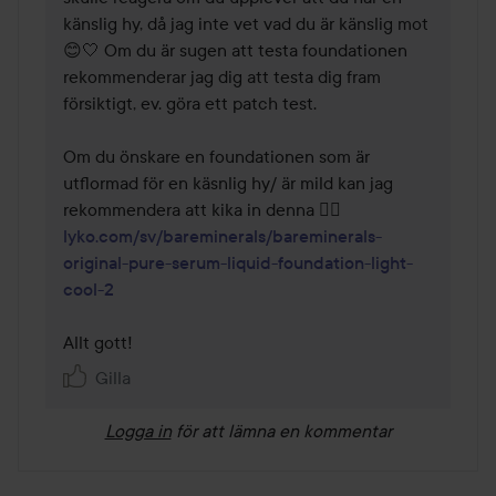
känslig hy, då jag inte vet vad du är känslig mot 
😊🤍 Om du är sugen att testa foundationen 
rekommenderar jag dig att testa dig fram 
försiktigt, ev. göra ett patch test. 

Om du önskare en foundationen som är 
utflormad för en käsnlig hy/ är mild kan jag 
lyko.com/sv/bareminerals/bareminerals-
original-pure-serum-liquid-foundation-light-
cool-2
Allt gott!
Gilla
Logga in
för att lämna en kommentar