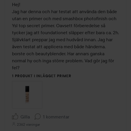
Hej!

Jag har denna och har testat att använda den både 
utan en primer och med smashbox photofinish och 
Ysl top secret primer. Oavsett förberedelse så 
tycker jag att foundationet släpper efter bara ca. 2h. 
Självklart preppar jag med hudvård innan. Jag har 
även testat att applicera med både händerna, 
borste och beautyblender. Har annars ganska 
normal hy och inga större problem. Vad gör jag för 
fel?
1 PRODUKT I INLÄGGET PRIMER
Gilla
1 kommentar
2362 visningar