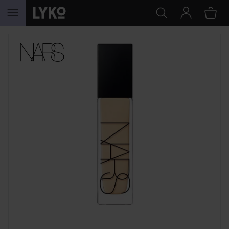
HOPPA TILL INNEHÅLLET