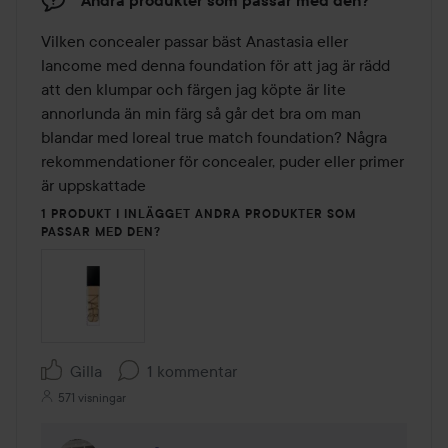
Andra produkter som passar med den?
Vilken concealer passar bäst Anastasia eller 
lancome med denna foundation för att jag är rädd 
att den klumpar och färgen jag köpte är lite 
annorlunda än min färg så går det bra om man 
blandar med loreal true match foundation? Några 
rekommendationer för concealer, puder eller primer 
1 PRODUKT I INLÄGGET ANDRA PRODUKTER SOM
PASSAR MED DEN?
Gilla
1 kommentar
571 visningar