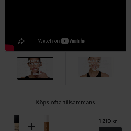
foundationborste. Fokusera på ett område i taget, börja
gärna från mitten av ansiktet och jobba dig utåt. Dutta
med fingertopparna så att produkten smälter in i huden för
en naturlig finish.
30 ml
Wear Longer And
Natural Radiant
Stay Stronger with
Longwear Foundation
Natural Radiant
Makeup Tutorial |
Longwear Foundation
NARS
01:27
| NARS
01:28
Köps ofta tillsammans
1 210 kr