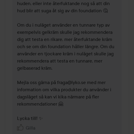
huden, eller inte återfuktande nog så att din 
hud blir att suga åt sig av din foundation 🤔

Om du i nuläget använder en tunnare typ av 
exempelvis gelkräm skulle jag rekommendera 
dig att testa en rikare, mer återfuktande kräm 
och se om din foundation håller längre. Om du 
använder en tjockare kräm i nuläget skulle jag 
rekommendera att testa en tunnare, mer 
gelbaserad kräm.

Mejla oss gärna på fraga@lyko.se med mer 
information om vilka produkter du använder i 
dagsläget så kan vi kika närmare på fler 
rekommendationer 🤗

Lycka till! ✨
Gilla