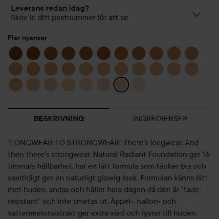
Leverans redan idag?
Skriv in ditt postnummer för att se
Fler nyanser
INGREDIENSER
BESKRIVNING
´LONGWEAR TO STRONGWEAR´ There’s longwear. And
then there’s strongwear. Natural Radiant Foundation ger 16
timmars hållbarhet, har en lätt formula som täcker bra och
samtidigt ger en naturligt glowig look. Formulan känns lätt
mot huden, andas och håller hela dagen då den är ”fade-
resistant” och inte smetas ut. Äppel-, hallon- och
vattenmelonextrakt ger extra vård och lyster till huden.