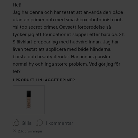
Hej!

Jag har denna och har testat att använda den både 
utan en primer och med smashbox photofinish och 
Ysl top secret primer. Oavsett förberedelse så 
tycker jag att foundationet släpper efter bara ca. 2h. 
Självklart preppar jag med hudvård innan. Jag har 
även testat att applicera med både händerna, 
borste och beautyblender. Har annars ganska 
normal hy och inga större problem. Vad gör jag för 
fel?
1 PRODUKT I INLÄGGET PRIMER
Gilla
1 kommentar
2365 visningar