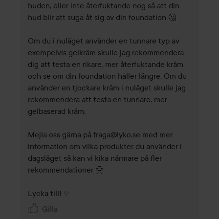
huden, eller inte återfuktande nog så att din 
hud blir att suga åt sig av din foundation 🤔

Om du i nuläget använder en tunnare typ av 
exempelvis gelkräm skulle jag rekommendera 
dig att testa en rikare, mer återfuktande kräm 
och se om din foundation håller längre. Om du 
använder en tjockare kräm i nuläget skulle jag 
rekommendera att testa en tunnare, mer 
gelbaserad kräm.

Mejla oss gärna på fraga@lyko.se med mer 
information om vilka produkter du använder i 
dagsläget så kan vi kika närmare på fler 
rekommendationer 🤗

Lycka till! ✨
Gilla