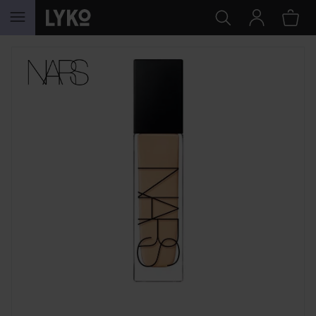
HOPPA TILL INNEHÅLLET