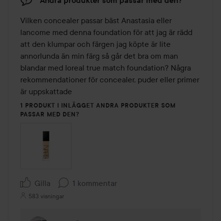
Andra produkter som passar med den?
Vilken concealer passar bäst Anastasia eller 
lancome med denna foundation för att jag är rädd 
att den klumpar och färgen jag köpte är lite 
annorlunda än min färg så går det bra om man 
blandar med loreal true match foundation? Några 
rekommendationer för concealer, puder eller primer 
1 PRODUKT I INLÄGGET ANDRA PRODUKTER SOM
PASSAR MED DEN?
Gilla
1 kommentar
583 visningar