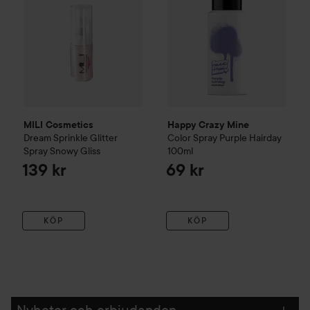
MILI Cosmetics
Happy Crazy Mine
Dream Sprinkle Glitter
Color Spray
Purple Hairday
Spray
Snowy Gliss
100ml
139 kr
69 kr
KÖP
KÖP
Nyheter och erbjudanden