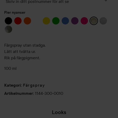
Skriv in ditt postnummer för att se
Fler nyanser
Färgspray utan stadga.
Lätt att tvätta ur.
Rik på färgpigment.
100 ml
Färgspray
Kategori
:
1144-300-0010
Artikelnummer
:
Looks