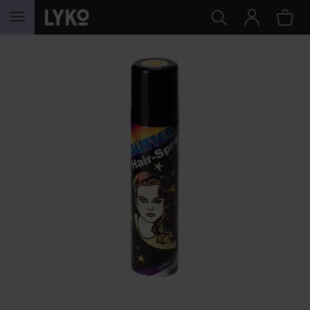
HOPPA TILL INNEHÅLLET