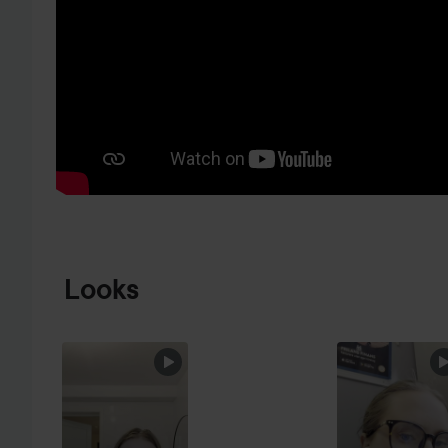
HOPPA TILL PRODUKTINFORMATION
Looks
HOPPA ÖVER SEKTIONEN