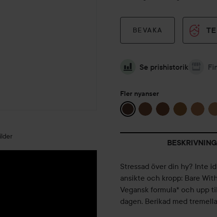
TE
BEVAKA
Se prishistorik
Fi
Fler nyanser
lder
BESKRIVNING
Stressad över din hy? Inte 
ansikte och kropp: Bare Wi
Vegansk formula* och upp til
dagen. Berikad med tremella