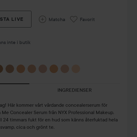
STA LIVE
Matcha
Favorit
nns inte i butik
INGREDIENSER
idag! Här kommer vårt vårdande concealerserum för
th Me Concealer Serum från NYX Professional Makeup.
l 24 timmars fukt för en hud som känns återfuktad hela
svamp, cica och grönt te.