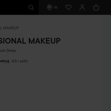
SE
AL MAKEUP
SIONAL MAKEUP
rum
Deep
betyg
,
4.5 i snitt
arer