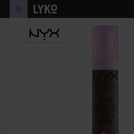
HOPPA TILL INNEHÅLLET
HOPPA ÖVER SEKTIONEN