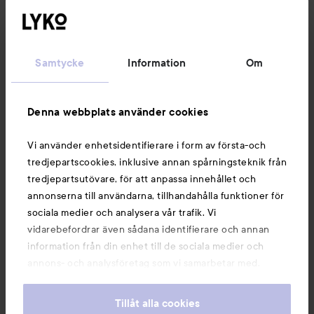
Kundservice
Samtycke
Information
Om
Information
Denna webbplats använder cookies
Du kanske också gillar
Vi använder enhetsidentifierare i form av första-och
tredjepartscookies, inklusive annan spårningsteknik från
tredjepartsutövare, för att anpassa innehållet och
annonserna till användarna, tillhandahålla funktioner för
sociala medier och analysera vår trafik. Vi
vidarebefordrar även sådana identifierare och annan
information från din enhet till de sociala medier och
annons- och analysföretag som vi samarbetar med.
Dessa kan i sin tur kombinera informationen med annan
information som du har tillhandahållit eller som de har
Tillåt alla cookies
samlat in när du har använt deras tjänster. Du godkänner