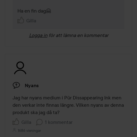
Ha en fin dag🤗
Gilla
Logga in
för att lämna en kommentar
Nyans
Jag har nyans medium i Pür Dissappearing Ink men 
den verkar inte finnas längre. Vilken nyans av denna 
produkt ska jag då ta?
Gilla
1 kommentar
1686 visningar