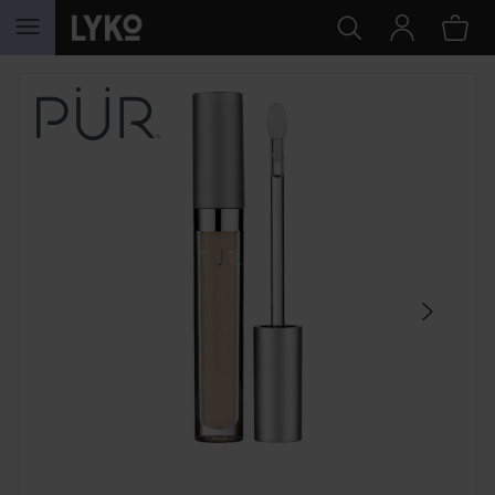
HOPPA TILL INNEHÅLLET
HOPPA ÖVER SEKTIONEN