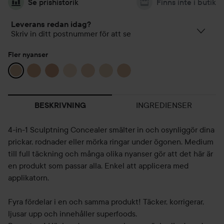
Se prishistorik
Finns inte i butik
Leverans redan idag?
Skriv in ditt postnummer för att se
Fler nyanser
INGREDIENSER
BESKRIVNING
4-in-1 Sculptning Concealer smälter in och osynliggör dina
prickar, rodnader eller mörka ringar under ögonen. Medium
till full täckning och många olika nyanser gör att det här är
en produkt som passar alla. Enkel att applicera med
applikatorn.
Fyra fördelar i en och samma produkt! Täcker, korrigerar,
ljusar upp och innehåller superfoods.