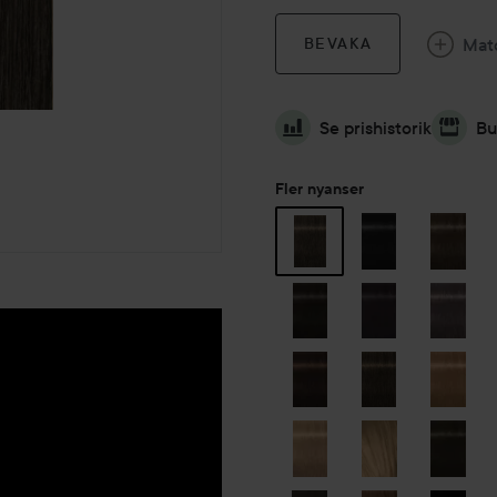
Mat
BEVAKA
Se prishistorik
Bu
Fler nyanser