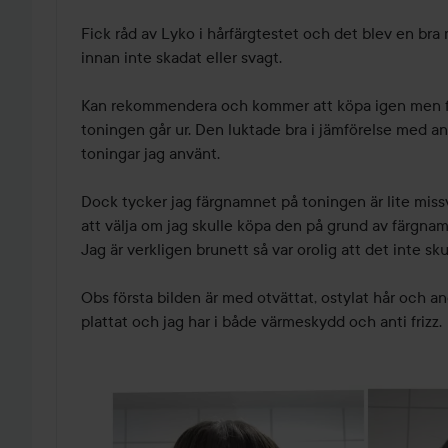
Fick råd av Lyko i hårfärgtestet och det blev en bra
innan inte skadat eller svagt.

Kan rekommendera och kommer att köpa igen men fle
toningen går ur. Den luktade bra i jämförelse med an
toningar jag använt.

Dock tycker jag färgnamnet på toningen är lite missv
att välja om jag skulle köpa den på grund av färgnam
Jag är verkligen brunett så var orolig att det inte skul
Obs första bilden är med otvättat, ostylat hår och and