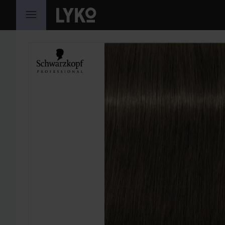
HOPPA TILL INNEHÅLLET