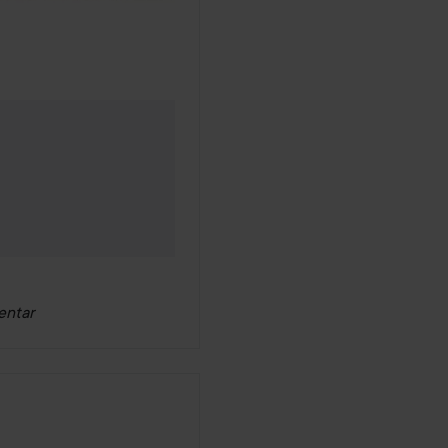
entar