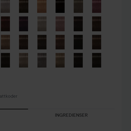
attkoder
INGREDIENSER