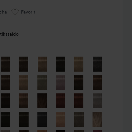
cha
Favorit
tikssaldo