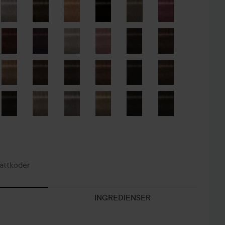
attkoder
INGREDIENSER