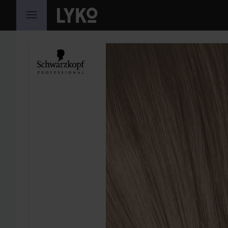
HOPPA TILL INNEHÅLLET