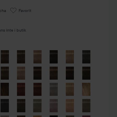
cha
Favorit
nns inte i butik