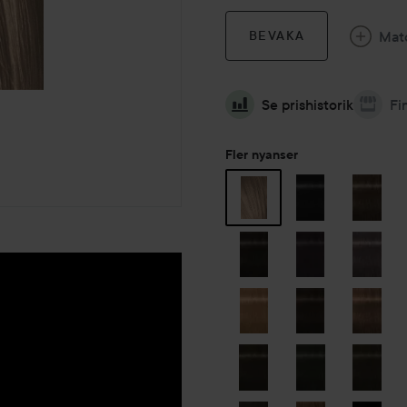
Mat
BEVAKA
Se prishistorik
Fi
Fler nyanser