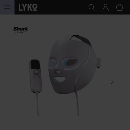
HOPPA TILL INNEHÅLLET
HOPPA ÖVER SEKTIONEN