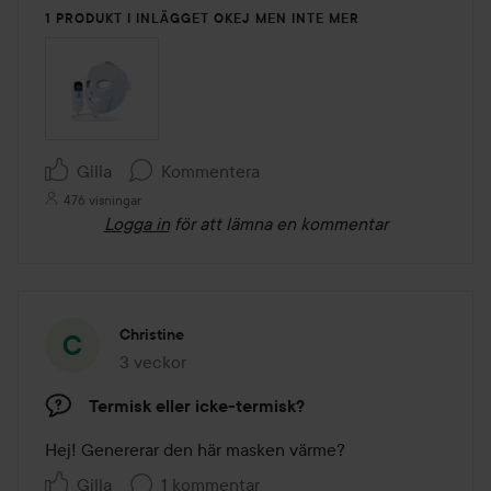
1 PRODUKT I INLÄGGET OKEJ MEN INTE MER
Gilla
Kommentera
476 visningar
Logga in
för att lämna en kommentar
Christine
3 veckor
Inlägget skapades 3 veckor
Termisk eller icke-termisk?
Hej! Genererar den här masken värme?
Gilla
1 kommentar