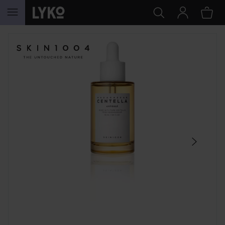
HOPPA TILL INNEHÅLLET
HOPPA ÖVER SEKTIONEN