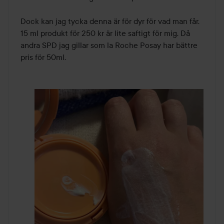
Dock kan jag tycka denna är för dyr för vad man får. 
15 ml produkt för 250 kr är lite saftigt för mig. Då 
andra SPD jag gillar som la Roche Posay har bättre 
pris för 50ml. 