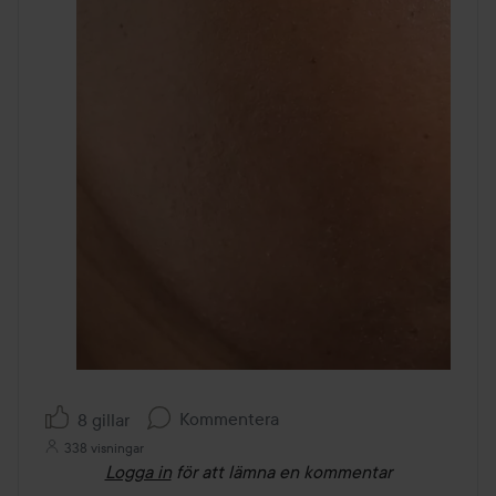
Kommentera
8 gillar
338 visningar
Logga in
för att lämna en kommentar