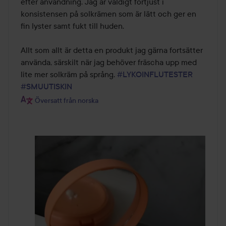
efter användning. Jag är väldigt förtjust i 
konsistensen på solkrämen som är lätt och ger en 
fin lyster samt fukt till huden.

Allt som allt är detta en produkt jag gärna fortsätter 
använda, särskilt när jag behöver fräscha upp med 
lite mer solkräm på språng. 
#LYKOINFLUTESTER
#SMUUTISKIN
Översatt från norska