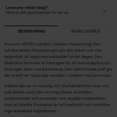
Leverans redan idag?
Skriv in ditt postnummer för att se
INGREDIENSER
BESKRIVNING
Innovativ SPF50 solkräm i cushion-förpackning! Den
lufttäta airless-förpackningen gör det enkelt och mer
hygieniskt att applicera solskyddet under dagen. Den
fjäderlätta formulan är framtagen för att kunna appliceras i
flera lager, även ovanpå makeup. Den hjärtformade puff gör
det enkelt att täcka alla områden i ansiktet med precision.
Krämen lämnar en naturlig och återfuktad finish utan vita
spår (white cast) eller en tung känsla. Innehåller
persikoextrakt och keramider som skyddar hudbarriären
utan att kladda. Produkten är helt parfymfri och innehåller
inga animaliska ingredienser.