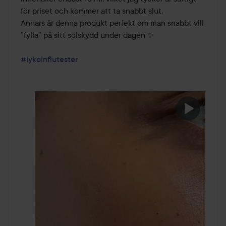
för priset och kommer att ta snabbt slut. 

Annars är denna produkt perfekt om man snabbt vill 
”fylla” på sitt solskydd under dagen ✨  

#lykoinflutester