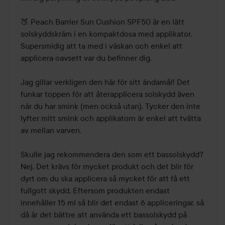
🍑 Peach Barrier Sun Cushion SPF50 är en lätt 
solskyddskräm i en kompaktdosa med applikator. 
Supersmidig att ta med i väskan och enkel att 
applicera oavsett var du befinner dig.

Jag gillar verkligen den här för sitt ändamål! Det 
funkar toppen för att återapplicera solskydd även 
när du har smink (men också utan). Tycker den inte 
lyfter mitt smink och applikatorn är enkel att tvätta 
av mellan varven.

Skulle jag rekommendera den som ett bassolskydd? 
Nej. Det krävs för mycket produkt och det blir för 
dyrt om du ska applicera så mycket för att få ett 
fullgott skydd. Eftersom produkten endast 
innehåller 15 ml så blir det endast 6 appliceringar, så 
då är det bättre att använda ett bassolskydd på 