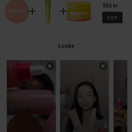
552 kr
KÖP
Looks
HOPPA ÖVER SEKTIONEN