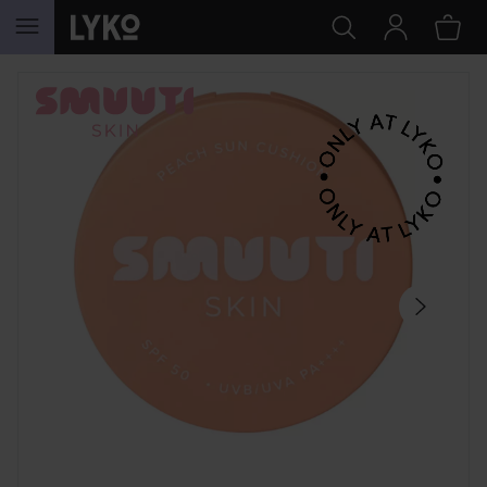
HOPPA TILL INNEHÅLLET
HOPPA ÖVER SEKTIONEN