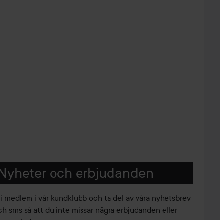
Nyheter och erbjudanden
li medlem i vår kundklubb och ta del av våra nyhetsbrev
ch sms så att du inte missar några erbjudanden eller