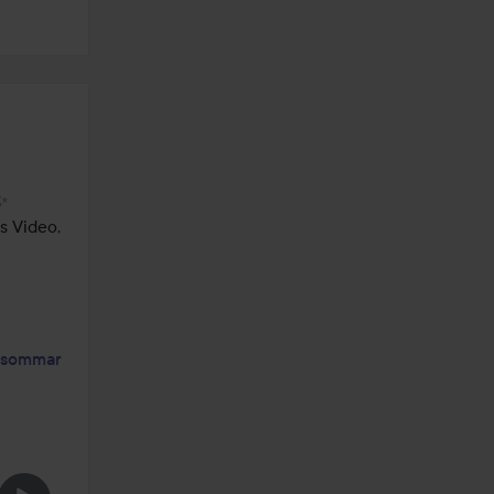


 Video, 
sommar