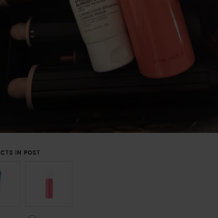
CTS IN POST
ON ÜBERSPRINGEN