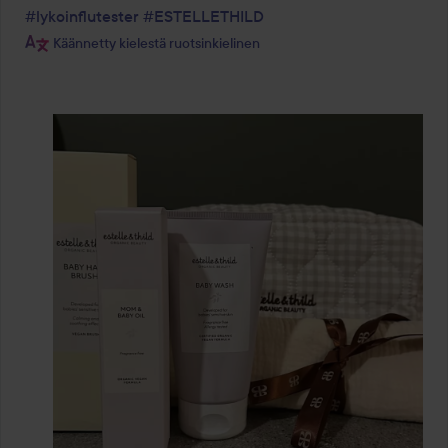
#lykoinflutester
#ESTELLETHILD
Käännetty kielestä ruotsinkielinen