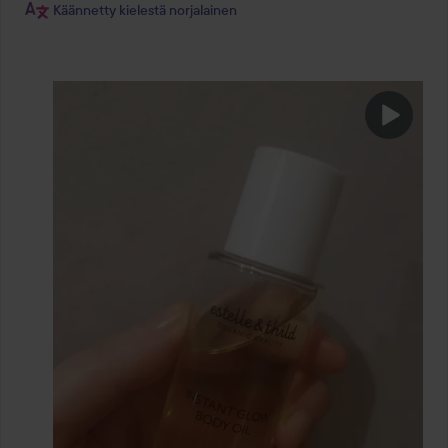
Käännetty kielestä norjalainen