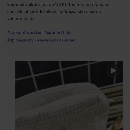
kokonaisvaikutelma on 10/10. Tämä tulee olemaan 
suosikkilahjaehdotukseni jatkossa pikkulasten 
vanhemmille.

#Lykoinflutester
#EstelleThild
Käännetty kielestä ruotsinkielinen