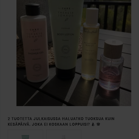
2 TUOTETTA JULKAISUSSA HALUATKO TUOKSUA KUIN
KESÄPÄIVÄ, JOKA EI KOSKAAN LOPPUISI? 🍐 🌸
OHITA OSIO