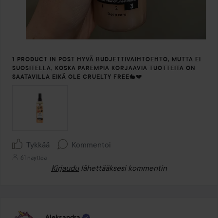
1 PRODUCT IN POST HYVÄ BUDJETTIVAIHTOEHTO, MUTTA EI
SUOSITELLA, KOSKA PAREMPIA KORJAAVIA TUOTTEITA ON
SAATAVILLA EIKÄ OLE CRUELTY FREE🐇💔
Tykkää
Kommentoi
61 näyttöä
Kirjaudu
lähettääksesi kommentin
Aleksandra