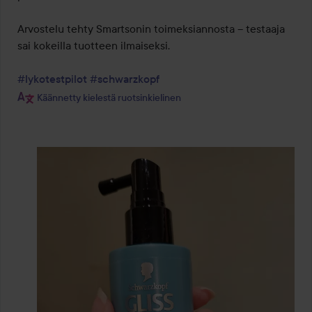
Arvostelu tehty Smartsonin toimeksiannosta – testaaja 
sai kokeilla tuotteen ilmaiseksi.

#lykotestpilot
#schwarzkopf
Käännetty kielestä ruotsinkielinen