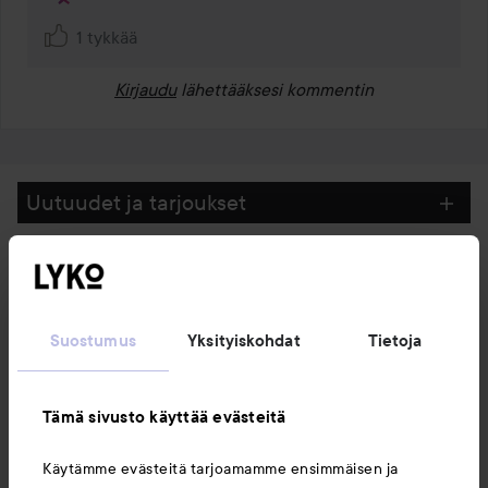
1 tykkää
Kirjaudu
lähettääksesi kommentin
Uutuudet ja tarjoukset
Seuraa meitä
Suostumus
Yksityiskohdat
Tietoja
Asiakaspalvelu
Tämä sivusto käyttää evästeitä
Tietoja
Käytämme evästeitä tarjoamamme ensimmäisen ja