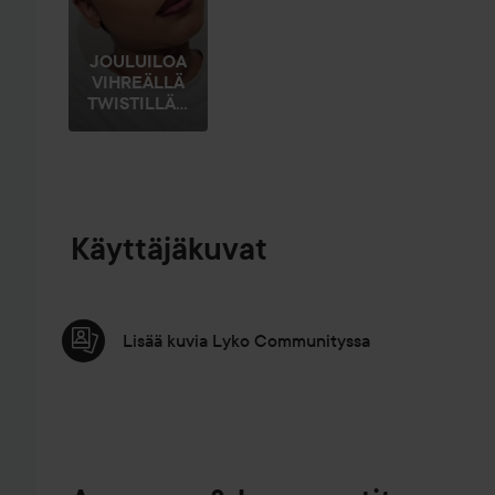
JOULUILOA
VIHREÄLLÄ
TWISTILLÄ...
Käyttäjäkuvat
Lisää kuvia Lyko Communityssa