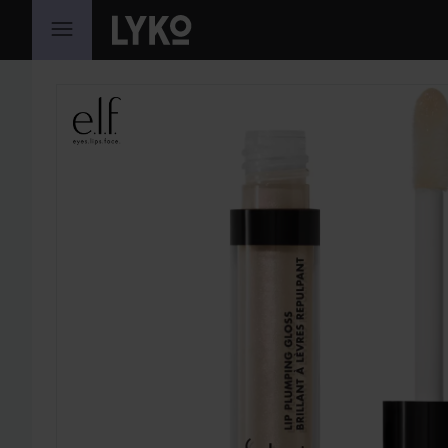
SIIRTYÄ JHK SISÄLTÖÖN
OHITA OSIO