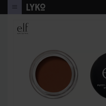
SIIRTYÄ JHK SISÄLTÖÖN
OHITA OSIO